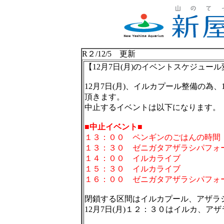
R２/12/5 更新
【12月7日(月)のイベントスケジュー
12月7日(月)、イルカプール整備の為
頂きます。
中止するイベントは以下になります。
■中止イベント■
１３：００ ペンギンのごはんの時間
１３：３０ ゼニガタアザラシパフォ
１４：００ イルカライブ
１５：３０ イルカライブ
１６：００ ゼニガタアザラシパフォ
閉鎖する区間はイルカプール、アザラ
12月7日(月)１２：３０はイルカ、ア