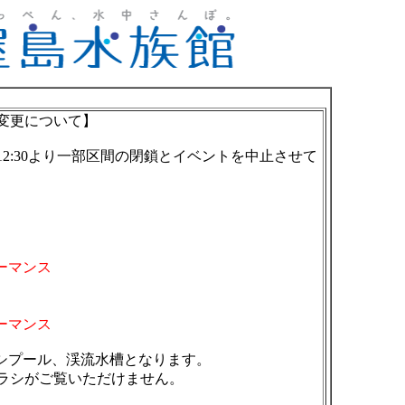
ル変更について】
、12:30より一部区間の閉鎖とイベントを中止させて
ーマンス
ーマンス
シプール、渓流水槽となります。
ザラシがご覧いただけません。